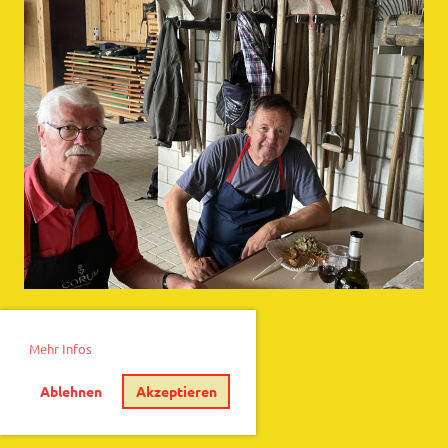
Mehr Infos
Ablehnen
Akzeptieren