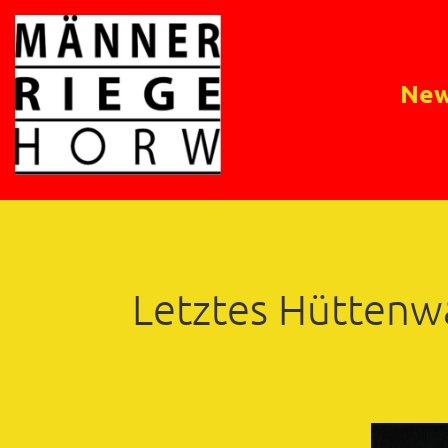
Ne
Letztes Hüttenw